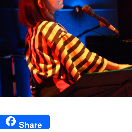
witter
Share