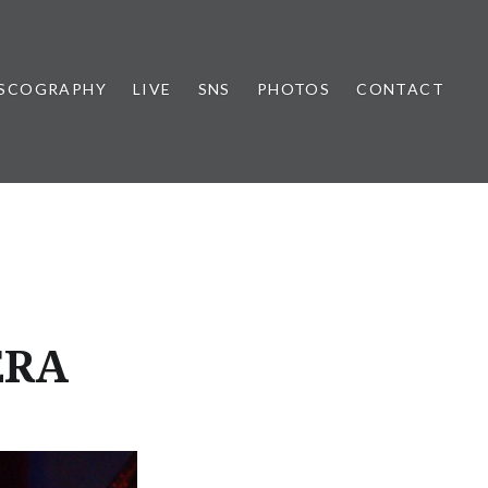
ISCOGRAPHY
LIVE
SNS
PHOTOS
CONTACT
ERA