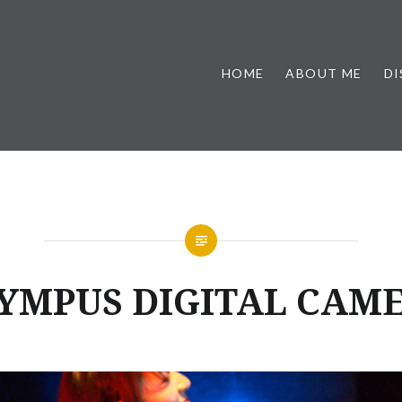
HOME
ABOUT ME
D
YMPUS DIGITAL CAM