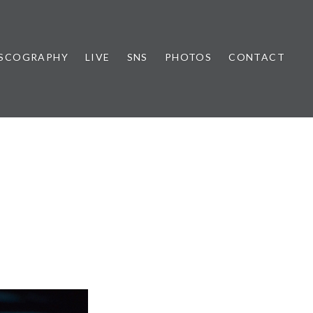
ISCOGRAPHY
LIVE
SNS
PHOTOS
CONTACT