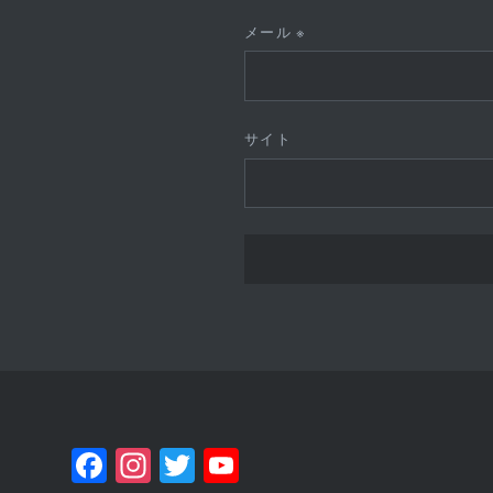
メール
※
サイト
Facebook
Instagram
Twitter
YouTube