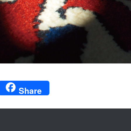
witter
Share