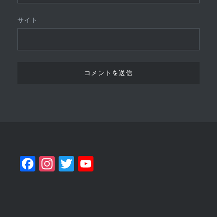
サイト
Facebook
Instagram
Twitter
YouTube
Channel