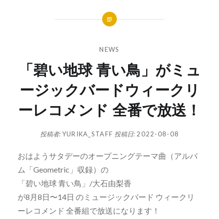
NEWS
「碧い地球 青い鳥」がミュ
ージックバードウィークリ
ーレコメンド 全番で放送！
投稿者:
YURIKA_STAFF
投稿日:
2022-08-08
おはようサタデーのオープニングテーマ曲（アルバ
ム「Geometric」収録）の
「碧い地球 青い鳥」/大石由梨香
が8月8日〜14日 のミュージックバード ウィークリ
ーレコメンド 全番組で放送になります！