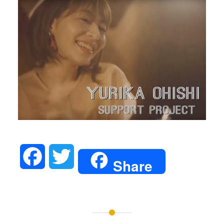
Facebook
Twitter
Share
投